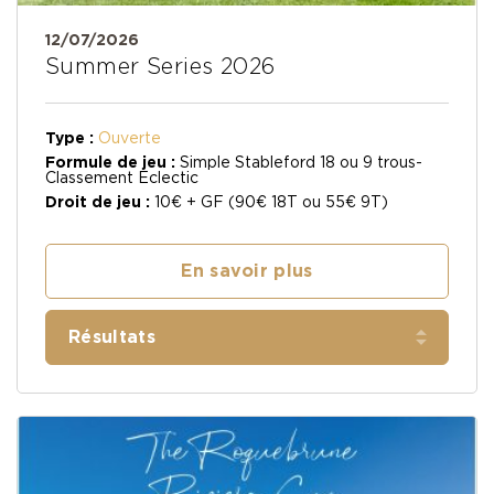
12/07/2026
Summer Series 2026
Type :
Ouverte
Formule de jeu :
Simple Stableford 18 ou 9 trous-
Classement Eclectic
Droit de jeu :
10€ + GF (90€ 18T ou 55€ 9T)
En savoir plus