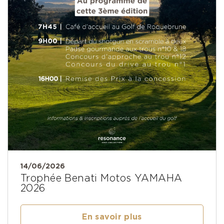
14/06/2026
Trophée Benati Motos YAMAHA
2026
En savoir plus