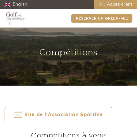
English
Accès client
RÉSERVER UN GREEN-FEE
Compétitions
Site de l'Association Sportive
Compétitions à venir