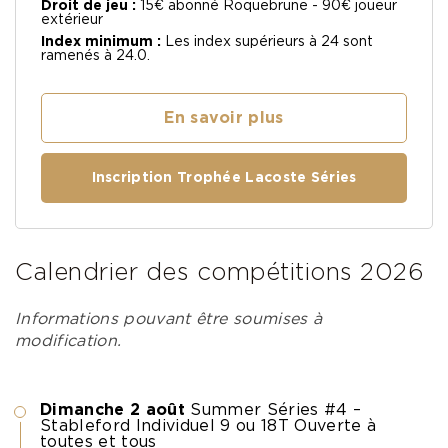
Droit de jeu :
15€ abonné Roquebrune - 90€ joueur
extérieur
Index minimum :
Les index supérieurs à 24 sont
ramenés à 24.0.
En savoir plus
Inscription Trophée Lacoste Séries
Calendrier des compétitions 2026
Informations pouvant être soumises à
modification.
Dimanche 2 août
Summer Séries #4 –
Stableford Individuel 9 ou 18T Ouverte à
toutes et tous