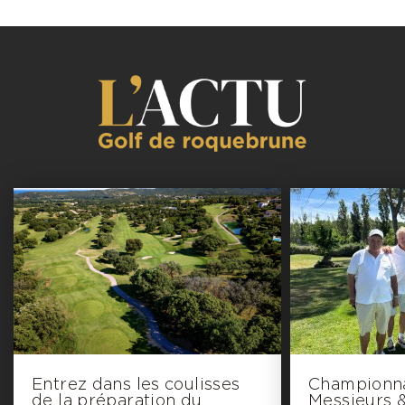
Entrez dans les coulisses
Championna
de la préparation du
Messieurs 