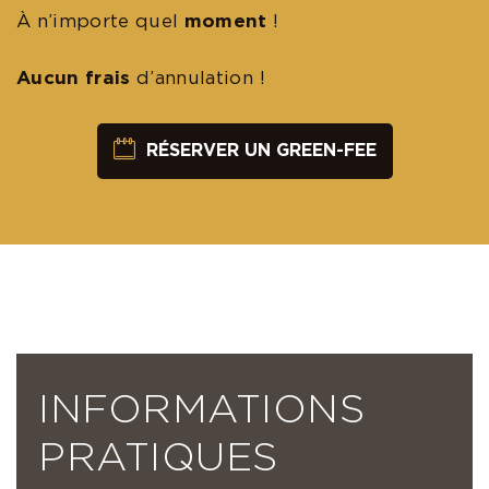
À n’importe quel
moment
!
Aucun frais
d’annulation !
RÉSERVER UN GREEN-FEE
INFORMATIONS
PRATIQUES