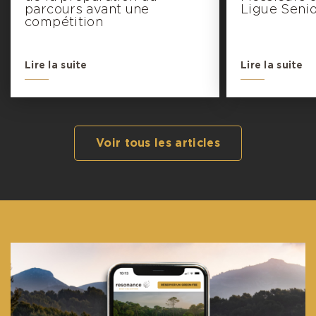
parcours avant une
Ligue Seni
compétition
Lire la suite
Lire la suite
Voir tous les articles