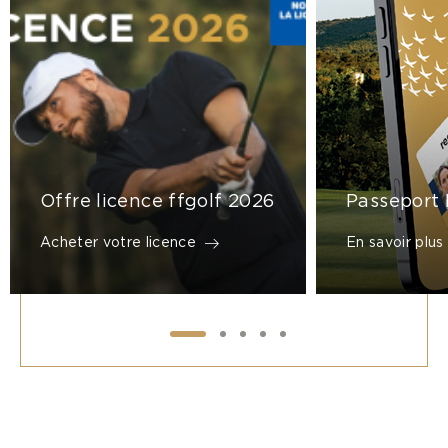
Offre licence ffgolf 2026
Passeport
Acheter votre licence
En savoir plus
1
2
3
4
5