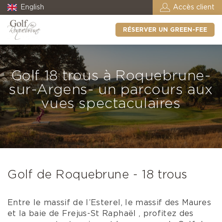
English
Accès client
RÉSERVER UN GREEN-FEE
Golf 18 trous à Roquebrune-
sur-Argens- un parcours aux
vues spectaculaires
Golf de Roquebrune - 18 trous
Entre le massif de l’Esterel, le massif des Maures
et la baie de Frejus-St Raphaël , profitez des