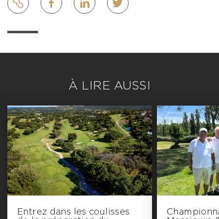
À LIRE AUSSI
Entrez dans les coulisses
Championna