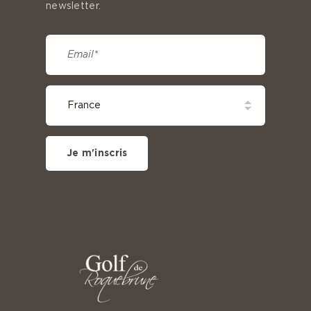
newsletter.
Je m'inscris