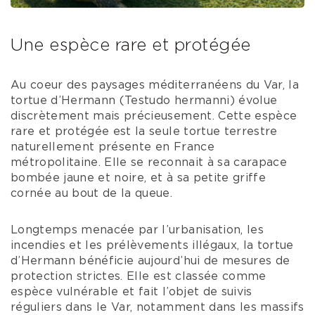
Une espèce rare et protégée
Au coeur des paysages méditerranéens du Var, la
tortue d’Hermann (Testudo hermanni) évolue
discrètement mais précieusement. Cette espèce
rare et protégée est la seule tortue terrestre
naturellement présente en France
métropolitaine. Elle se reconnait à sa carapace
bombée jaune et noire, et à sa petite griffe
cornée au bout de la queue.
Longtemps menacée par l’urbanisation, les
incendies et les prélèvements illégaux, la tortue
d’Hermann bénéficie aujourd’hui de mesures de
protection strictes. Elle est classée comme
espèce vulnérable et fait l’objet de suivis
réguliers dans le Var, notamment dans les massifs