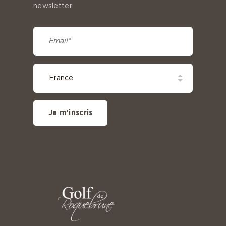
newsletter.
Je m'inscris