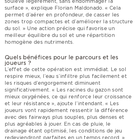
soulève légèrement, sans endommager la
surface », explique Florian Maldonado. « Cela
permet d’aérer en profondeur, de casser les
zones trop compactes et d’améliorer la structure
du sol. » Une action précise qui favorise un
meilleur équilibre du sol et une répartition
homogène des nutriments.
Quels bénéfices pour le parcours et les
joueurs ?
L’effet de cette opération est immédiat. Le sol
respire mieux, l’eau s’infiltre plus facilement et
les risques d’engorgement diminuent
significativement. « Les racines du gazon sont
mieux oxygénées, ce qui renforce leur croissance
et leur résistance », ajoute l’intendant. « Les
joueurs vont rapidement ressentir la différence
avec des fairways plus souples, plus denses et
plus agréables à jouer. En cas de pluie, le
drainage étant optimisé, les conditions de jeu
redeviendront parfaites en un temps record. »