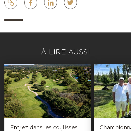
À LIRE AUSSI
Entrez dans les coulisses
Championna