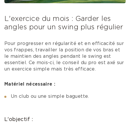
L'exercice du mois : Garder les
angles pour un swing plus régulier
Pour progresser en régularité et en efficacité sur
vos frappes, travailler la position de vos bras et
le maintien des angles pendant le swing est
essentiel. Ce mois-ci, le conseil du pro est axé sur
un exercice simple mais très efficace.
Matériel nécessaire :
Un club ou une simple baguette.
L'objectif :