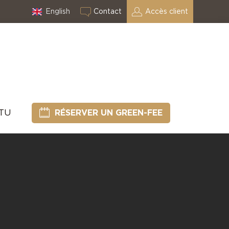
English
Contact
Accès client
CTU
RÉSERVER UN GREEN-FEE