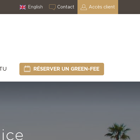
English
Contact
Accès client
CTU
RÉSERVER UN GREEN-FEE
ice