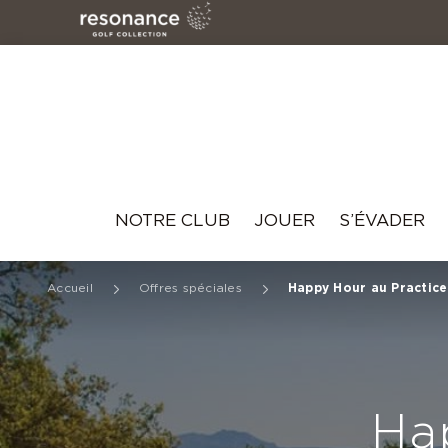
Resonance
NOTRE CLUB
JOUER
S’ÉVADER
Accueil
Offres spéciales
Happy Hour au Practice
Ha