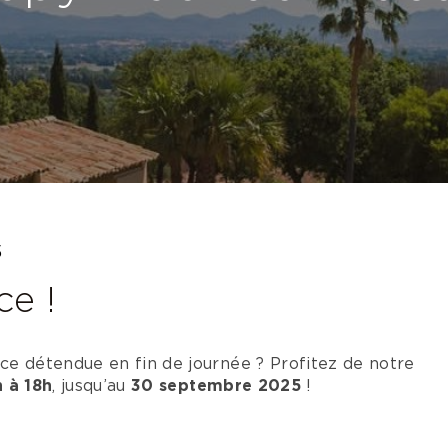
5
e !
ce détendue en fin de journée ? Profitez de notre
h à 18h
, jusqu’au
30 septembre 2025
!