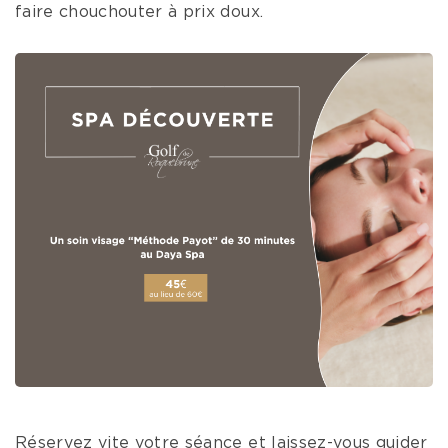
faire chouchouter à prix doux.
Réservez vite votre séance et laissez-vous guider