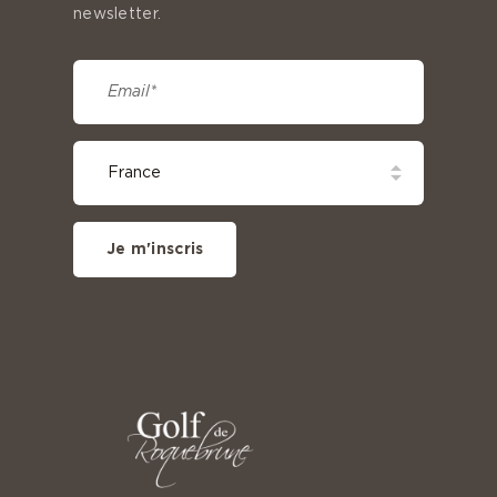
newsletter.
Je m'inscris