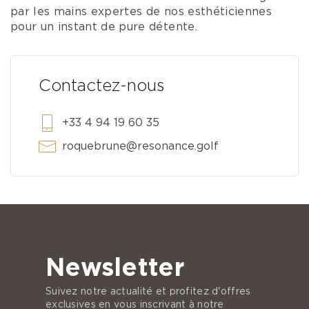
par les mains expertes de nos esthéticiennes
pour un instant de pure détente.
Contactez-nous
+33 4 94 19 60 35
roquebrune@resonance.golf
Newsletter
Suivez notre actualité et profitez d'offres
exclusives en vous inscrivant à notre