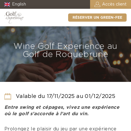
English
Accès client
RÉSERVER UN GREEN-FEE
Wine Golf Experience au
Golf de Roquebrune
Valable du 17/11/2025 au 01/12/2025
Entre swing et cépages, vivez une expérience
où le golf s’accorde à l’art du vin.
Prolongez le plaisir du jeu par une expérience