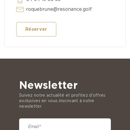
roquebrune@resonance.golf
Réserver
Newsletter
Suivez notre actualité et profitez d'offres
exclusives en vous inscrivant à notre
newsletter.