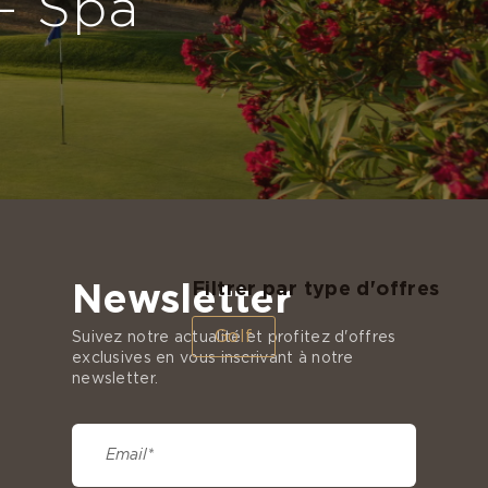
- Spa
Filtrer par type d'offres
Newsletter
Golf
Suivez notre actualité et profitez d'offres
exclusives en vous inscrivant à notre
newsletter.