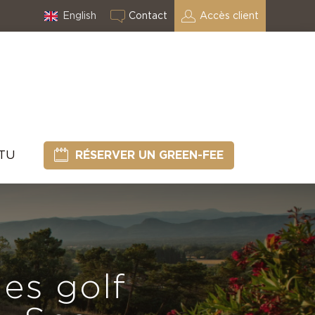
English
Contact
Accès client
CTU
RÉSERVER UN GREEN-FEE
les golf