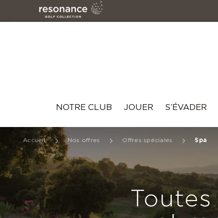
Resonance
NOTRE CLUB
JOUER
S’ÉVADER
Accueil
Nos offres
Offres spéciales
Spa
Toutes 