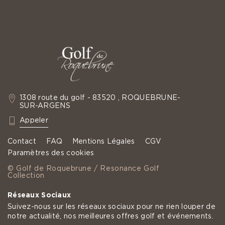
1308 route du golf - 83520 , ROQUEBRUNE-
SUR-ARGENS
: +33 4 94 19 60 35
Appeler
Contact
FAQ
Mentions Légales
CGV
Paramètres des cookies
© Golf de Roquebrune / Resonance Golf
Collection
Réseaux Sociaux
Suivez-nous sur les réseaux sociaux pour ne rien louper de
notre actualité, nos meilleures offres golf et événements.