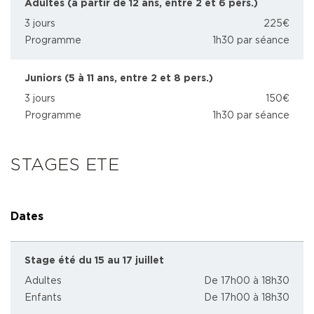
Adultes (à partir de 12 ans, entre 2 et 6 pers.)
3 jours
225€
Programme
1h30 par séance
Juniors (5 à 11 ans, entre 2 et 8 pers.)
3 jours
150€
Programme
1h30 par séance
STAGES ETE
Dates
Stage été du 15 au 17 juillet
Adultes
De 17h00 à 18h30
Enfants
De 17h00 à 18h30